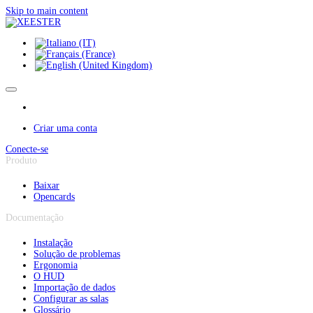
Painel de Gerenciamento de Cookies
Skip to main content
Criar uma conta
Conecte-se
Produto
Baixar
Opencards
Documentação
Instalação
Solução de problemas
Ergonomia
O HUD
Importação de dados
Configurar as salas
Glossário