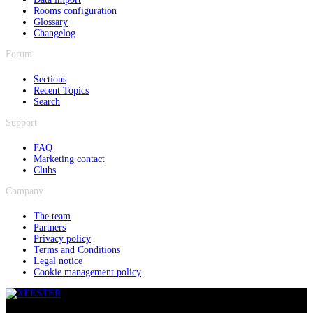
Rooms configuration
Glossary
Changelog
Forum
Sections
Recent Topics
Search
Support
FAQ
Marketing contact
Clubs
Company
The team
Partners
Privacy policy
Terms and Conditions
Legal notice
Cookie management policy