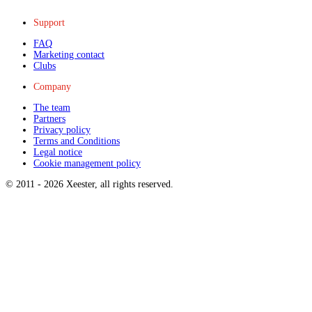
Support
FAQ
Marketing contact
Clubs
Company
The team
Partners
Privacy policy
Terms and Conditions
Legal notice
Cookie management policy
© 2011 -
2026
Xeester, all rights reserved
.