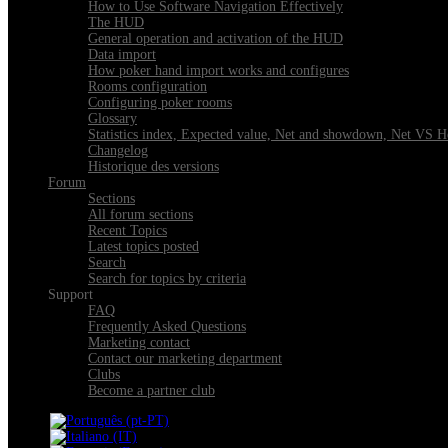
How to Use Software Navigation Effectively
The HUD
General operation and activation of the HUD
Data import
How poker hand import works and configures
Rooms configuration
Configuring poker rooms
Glossary
Statistics index, Expected value, Net and showdown, Net VS 
Changelog
Historique des versions
Forum
Sections
All forum sections
Recent Topics
Latest topics posted
Search
Search for topics by criteria
Support
FAQ
Frequently Asked Questions
Marketing contact
Contact our marketing department
Clubs
Become a partner club