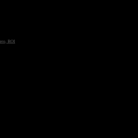
Hero, ROI