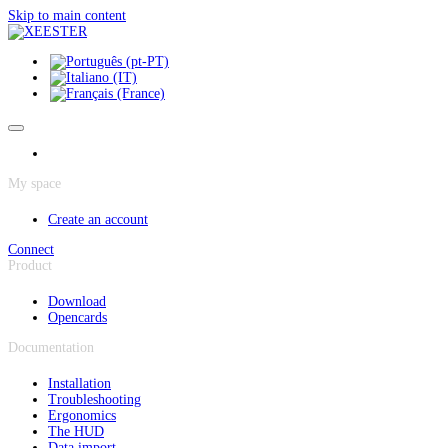
Cookies management panel
Skip to main content
My space
Create an account
Connect
Product
Download
Opencards
Documentation
Installation
Troubleshooting
Ergonomics
The HUD
Data import