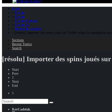
Home
Forum
Forum
Forum Français
Forum X2
Import de données
[résolu] Importer des spins joués sur Unibet avant la sauvegarde au
Sections
Recent Topics
Search
[résolu] Importer des spins joués su
Start
Prev
1
Next
End
1
KerCadelak