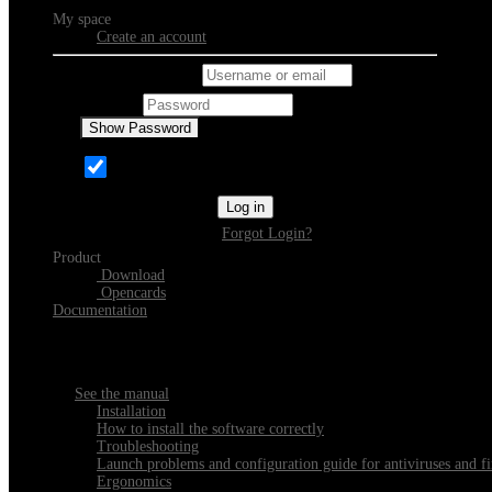
My space
Create an account
Username or email
Password
Show Password
Remember Me
Log in
Forgot Login?
Product
Download
Opencards
Documentation
Discover Xeester
Everything you need to know about installing, navigating and configu
See the manual
Installation
How to install the software correctly
Troubleshooting
Launch problems and configuration guide for antiviruses and fi
Ergonomics