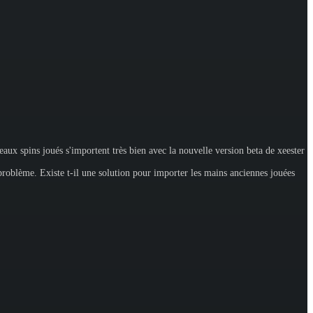
aux spins joués s'importent très bien avec la nouvelle version beta de xeester
problème. Existe t-il une solution pour importer les mains anciennes jouées