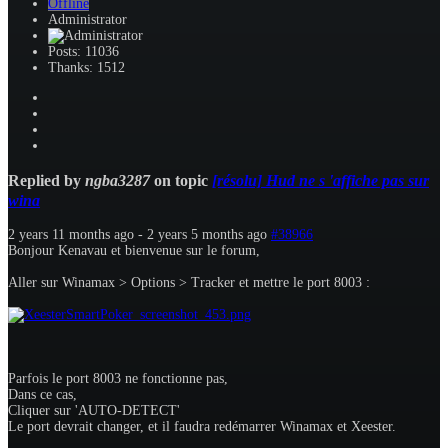
Offline
Administrator
Posts: 11036
Thanks: 1512
Replied by
ngba3287
on topic
[résolu] Hud ne s 'affiche pas sur
wina
2 years 11 months ago
-
2 years 5 months ago
#38966
Bonjour Kenavau et bienvenue sur le forum,
Aller sur Winamax > Options > Tracker et mettre le port 8003 :
Parfois le port 8003 ne fonctionne pas,
Dans ce cas,
Cliquer sur 'AUTO-DETECT'
Le port devrait changer, et il faudra redémarrer Winamax et Xeester.