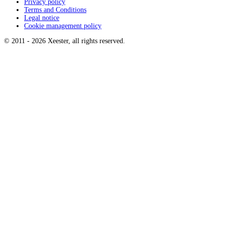
Privacy policy
Terms and Conditions
Legal notice
Cookie management policy
© 2011 -
2026
Xeester, all rights reserved
.