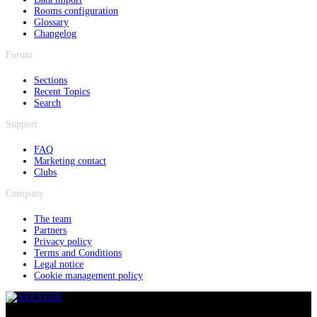
Rooms configuration
Glossary
Changelog
Forum
Sections
Recent Topics
Search
Support
FAQ
Marketing contact
Clubs
Company
The team
Partners
Privacy policy
Terms and Conditions
Legal notice
Cookie management policy